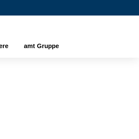
ere
amt Gruppe