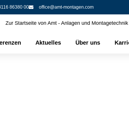
3116 86380 00
office@amt-montagen.com
erenzen
Aktuelles
Über uns
Karri